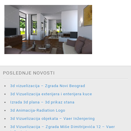
POSLEDNJE NOVOSTI
3d vizuelizacija – Zgrada Novi Beograd
3d Vizuelizacija exterijera i enterijera kuce
Izrada 3d plana – 3d prikaz stana
3d Animacija-Radiation Logo
3d Vizuelizacija objekata – Vaer Inženjering
3d Vizuelizacija – Zgrada Miše Dimitrijevića 12 – Vaer