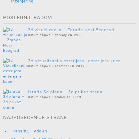
Inženjering
POSLEDNJI RADOVI
3d vizuelizacija – Zgrada Novi Beograd
February 26, 2020
3d Vizuelizacija exterijera i enterijera kuce
December 20, 2019
Izrada 3d plana – 3d prikaz stana
October 16, 2019
NAJPOSEĆENIJE STRANE
TranslitGT Add-In