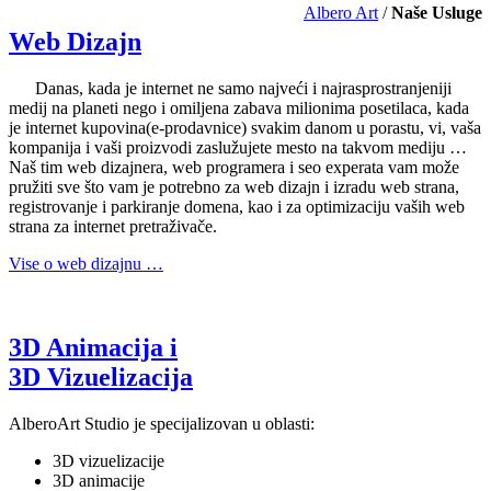
Albero Art
/
Naše Usluge
Web Dizajn
Danas, kada je internet ne samo najveći i najrasprostranjeniji
medij na planeti nego i omiljena zabava milionima posetilaca, kada
je internet kupovina(e-prodavnice) svakim danom u porastu, vi, vaša
kompanija i vaši proizvodi zaslužujete mesto na takvom mediju …
Naš tim web dizajnera, web programera i seo experata vam može
pružiti sve što vam je potrebno za web dizajn i izradu web strana,
registrovanje i parkiranje domena, kao i za optimizaciju vaših web
strana za internet pretraživače.
Vise o web dizajnu …
3D Animacija i
3D Vizuelizacija
AlberoArt Studio je specijalizovan u oblasti:
3D vizuelizacije
3D animacije