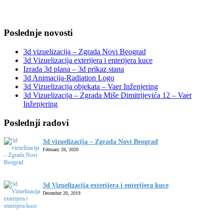
Poslednje novosti
3d vizuelizacija – Zgrada Novi Beograd
3d Vizuelizacija exterijera i enterijera kuce
Izrada 3d plana – 3d prikaz stana
3d Animacija-Radiation Logo
3d Vizuelizacija objekata – Vaer Inženjering
3d Vizuelizacija – Zgrada Miše Dimitrijevića 12 – Vaer
Inženjering
Poslednji radovi
3d vizuelizacija – Zgrada Novi Beograd
February 26, 2020
3d Vizuelizacija exterijera i enterijera kuce
December 20, 2019