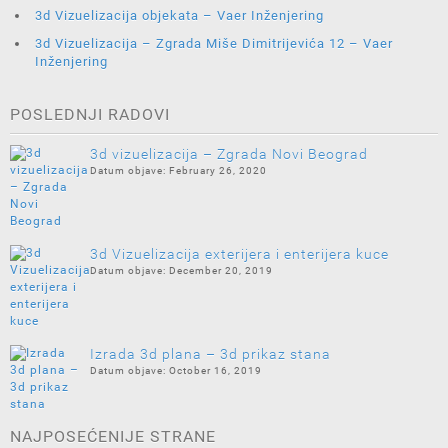
3d Vizuelizacija objekata – Vaer Inženjering
3d Vizuelizacija – Zgrada Miše Dimitrijevića 12 – Vaer
Inženjering
POSLEDNJI RADOVI
3d vizuelizacija – Zgrada Novi Beograd
February 26, 2020
3d Vizuelizacija exterijera i enterijera kuce
December 20, 2019
Izrada 3d plana – 3d prikaz stana
October 16, 2019
NAJPOSEĆENIJE STRANE