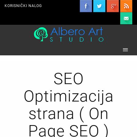
KORISNIČKI NALOG
SEO
Optimizacija
strana ( On
Page SEO )