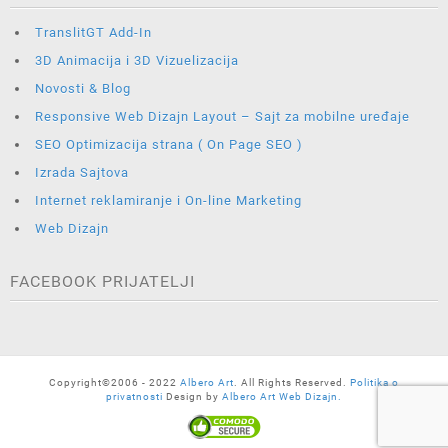
TranslitGT Add-In
3D Animacija i 3D Vizuelizacija
Novosti & Blog
Responsive Web Dizajn Layout – Sajt za mobilne uređaje
SEO Optimizacija strana ( On Page SEO )
Izrada Sajtova
Internet reklamiranje i On-line Marketing
Web Dizajn
FACEBOOK PRIJATELJI
Copyright©2006 - 2022
Albero Art
. All Rights Reserved.
Politika o
privatnosti
Design by
Albero Art Web Dizajn.