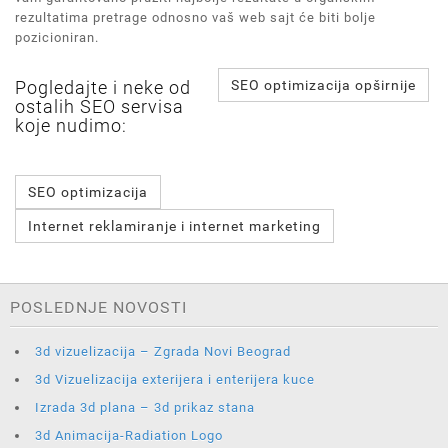
rezultatima pretrage odnosno vaš web sajt će biti bolje
pozicioniran.
Pogledajte i neke od
SEO optimizacija opširnije
ostalih SEO servisa
koje nudimo:
SEO optimizacija
Internet reklamiranje i internet marketing
POSLEDNJE NOVOSTI
3d vizuelizacija – Zgrada Novi Beograd
3d Vizuelizacija exterijera i enterijera kuce
Izrada 3d plana – 3d prikaz stana
3d Animacija-Radiation Logo