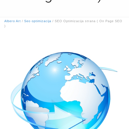
Albero Art
/
Seo optimizacija
/
SEO Optimizacija strana ( On Page SEO
)