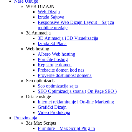
Naše Usluge
WEB DIZAJN
Web Dizajn
Izrada Sajtova
Responsive Web Dizajn Layout – Sajt za
mobilne uređaje
3d Animacija
3D Animacija i 3D Vizuelizacija
Izrada 3d Plana
Web hosting
Albero Web hosting
Poručite hosting
Registrujte domen
Prebacite domen kod nas
Proverite dostupnost domena
Seo optimizacija
Seo optimizacija sajta
SEO Optimizacija strana ( On Page SEO )
Ostale usluge
Internet reklamiranje i On-line Marketing
Grafički Dizajn
Video Produkcija
Preuzimanja
3ds Max Scripts
Furniture – Max Script Plug-in