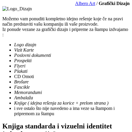
Albero Art
/
Grafički Dizajn
Možemo vam ponuditi kompletno idejno rešenje koje če na pravi
način predstaviti vašu kompaniju ili vaše proizvode.
Iz ponude vezane za grafički dizajn i pripreme za štampu izdvajamo
:
Logo dizajn
Vizit Karte
Poslovni dokumenti
Prospekti
Flyeri
Plakati
CD Omoti
Brošure
Fascikle
Memorandumi
Ambalaža
Knjige ( idejna rešenja za korice + prelom strana )
i sve ostalo što nije navedeno a ima veze sa štampom i
pripremom za štampu
Knjiga standarda i vizuelni identitet