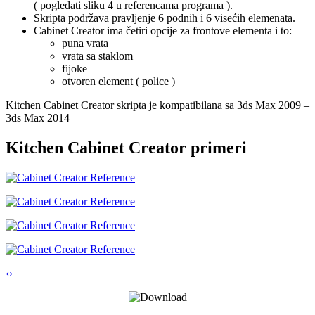
( pogledati sliku 4 u referencama programa ).
Skripta podržava pravljenje 6 podnih i 6 visećih elemenata.
Cabinet Creator ima četiri opcije za frontove elementa i to:
puna vrata
vrata sa staklom
fijoke
otvoren element ( police )
Kitchen Cabinet Creator skripta je kompatibilana sa 3ds Max 2009 –
3ds Max 2014
Kitchen Cabinet Creator primeri
‹
›