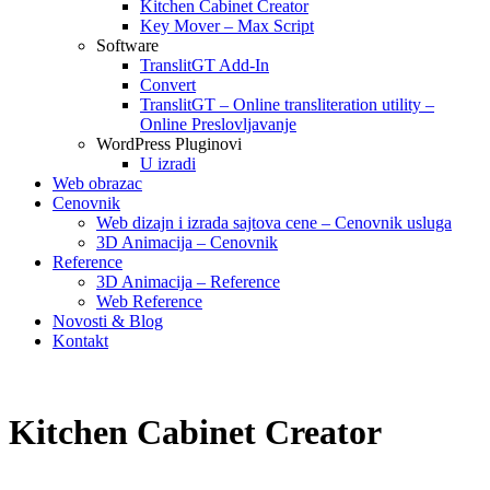
Kitchen Cabinet Creator
Key Mover – Max Script
Software
TranslitGT Add-In
Convert
TranslitGT – Online transliteration utility –
Online Preslovljavanje
WordPress Pluginovi
U izradi
Web obrazac
Cenovnik
Web dizajn i izrada sajtova cene – Cenovnik usluga
3D Animacija – Cenovnik
Reference
3D Animacija – Reference
Web Reference
Novosti & Blog
Kontakt
Kitchen Cabinet Creator