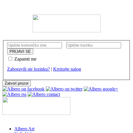
KORISNIČKI NALOG
Zapamti me
Zaboravili ste lozinku?
|
Kreirajte nalog
Zatvori prozor
Albero Art