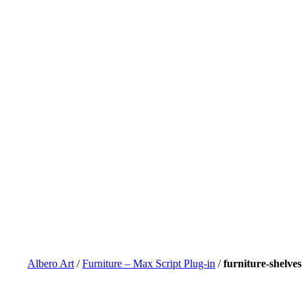
Albero Art
/
Furniture – Max Script Plug-in
/
furniture-shelves