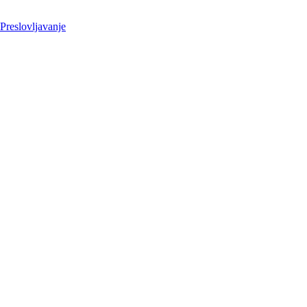
 Preslovljavanje