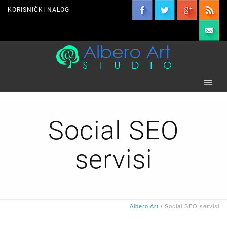
KORISNIČKI NALOG
Social SEO
servisi
Albero Art
/
Social SEO servisi