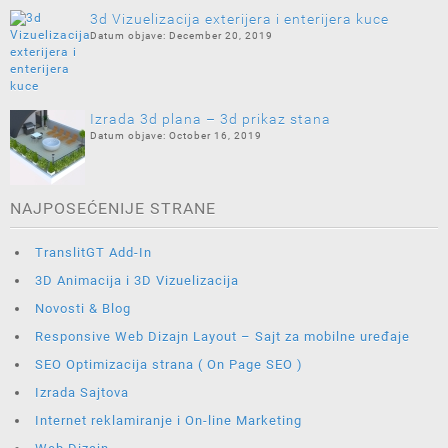
3d Vizuelizacija exterijera i enterijera kuce
December 20, 2019
Izrada 3d plana – 3d prikaz stana
October 16, 2019
NAJPOSEĆENIJE STRANE
TranslitGT Add-In
3D Animacija i 3D Vizuelizacija
Novosti & Blog
Responsive Web Dizajn Layout – Sajt za mobilne uređaje
SEO Optimizacija strana ( On Page SEO )
Izrada Sajtova
Internet reklamiranje i On-line Marketing