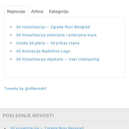
Najnovije
Arhiva
Kategorije
3d vizuelizacija – Zgrada Novi Beograd
3d Vizuelizacija exterijera i enterijera kuce
Izrada 3d plana – 3d prikaz stana
3d Animacija-Radiation Logo
3d Vizuelizacija objekata – Vaer Inženjering
Tweets by @AlberoArt
POSLEDNJE NOVOSTI
3d vizuelizacija – Zgrada Novi Beograd