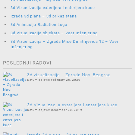
3d Vizuelizacija exterijera i enterijera kuce
Izrada 3d plana – 3d prikaz stana
3d Animacija-Radiation Logo
3d Vizuelizacija objekata – Vaer Inženjering
3d Vizuelizacija – Zgrada Miše Dimitrijevića 12 – Vaer
Inženjering
POSLEDNJI RADOVI
3d vizuelizacija – Zgrada Novi Beograd
February 26, 2020
3d Vizuelizacija exterijera i enterijera kuce
December 20, 2019