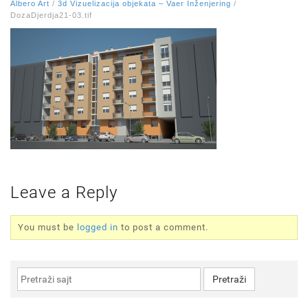
Albero Art
/
3d Vizuelizacija objekata – Vaer Inženjering
/
DozaDjerdja21-03.tif
Leave a Reply
You must be
logged in
to post a comment.