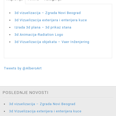
3d vizuelizacija – Zgrada Novi Beograd
3d Vizuelizacija exterijera i enterijera kuce
Izrada 3d plana – 3d prikaz stana
3d Animacija-Radiation Logo
3d Vizuelizacija objekata – Vaer Inženjering
Tweets by @AlberoArt
POSLEDNJE NOVOSTI
3d vizuelizacija – Zgrada Novi Beograd
3d Vizuelizacija exterijera i enterijera kuce