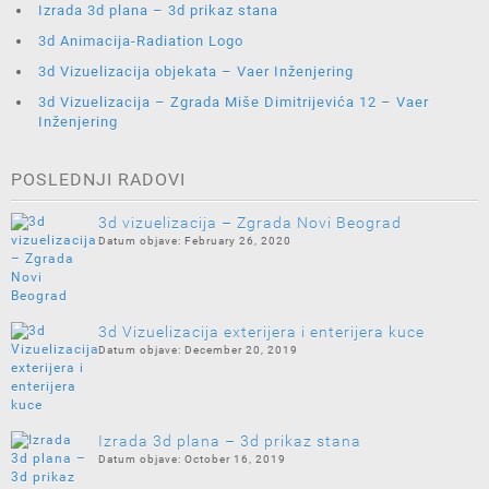
Izrada 3d plana – 3d prikaz stana
3d Animacija-Radiation Logo
3d Vizuelizacija objekata – Vaer Inženjering
3d Vizuelizacija – Zgrada Miše Dimitrijevića 12 – Vaer
Inženjering
POSLEDNJI RADOVI
3d vizuelizacija – Zgrada Novi Beograd
February 26, 2020
3d Vizuelizacija exterijera i enterijera kuce
December 20, 2019
Izrada 3d plana – 3d prikaz stana
October 16, 2019