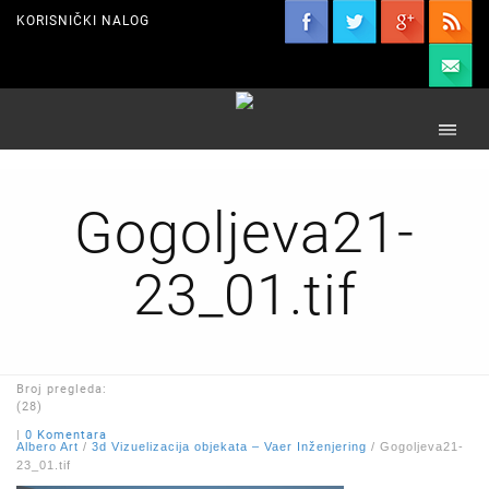
KORISNIČKI NALOG
Gogoljeva21-
23_01.tif
Broj pregleda:
(28)
|
0 Komentara
Albero Art
/
3d Vizuelizacija objekata – Vaer Inženjering
/
Gogoljeva21-
23_01.tif