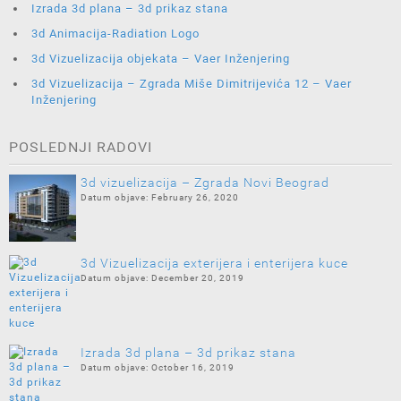
Izrada 3d plana – 3d prikaz stana
3d Animacija-Radiation Logo
3d Vizuelizacija objekata – Vaer Inženjering
3d Vizuelizacija – Zgrada Miše Dimitrijevića 12 – Vaer
Inženjering
POSLEDNJI RADOVI
3d vizuelizacija – Zgrada Novi Beograd
February 26, 2020
3d Vizuelizacija exterijera i enterijera kuce
December 20, 2019
Izrada 3d plana – 3d prikaz stana
October 16, 2019