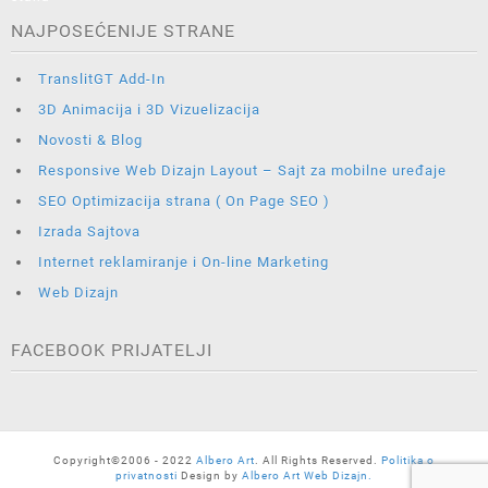
NAJPOSEĆENIJE STRANE
TranslitGT Add-In
3D Animacija i 3D Vizuelizacija
Novosti & Blog
Responsive Web Dizajn Layout – Sajt za mobilne uređaje
SEO Optimizacija strana ( On Page SEO )
Izrada Sajtova
Internet reklamiranje i On-line Marketing
Web Dizajn
FACEBOOK PRIJATELJI
Copyright©2006 - 2022
Albero Art
. All Rights Reserved.
Politika o
privatnosti
Design by
Albero Art Web Dizajn.