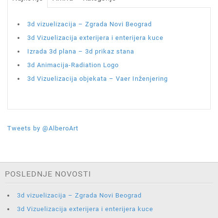
3d vizuelizacija – Zgrada Novi Beograd
3d Vizuelizacija exterijera i enterijera kuce
Izrada 3d plana – 3d prikaz stana
3d Animacija-Radiation Logo
3d Vizuelizacija objekata – Vaer Inženjering
Tweets by @AlberoArt
POSLEDNJE NOVOSTI
3d vizuelizacija – Zgrada Novi Beograd
3d Vizuelizacija exterijera i enterijera kuce