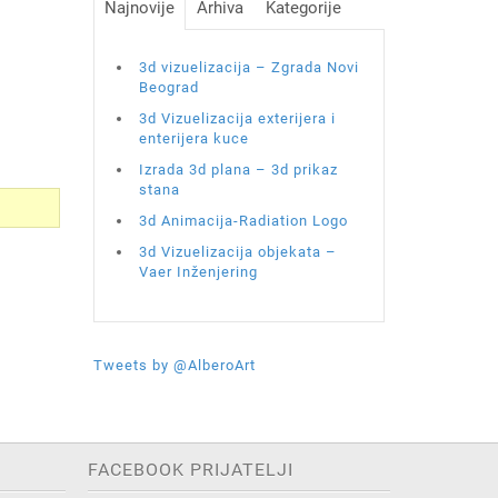
Najnovije
Arhiva
Kategorije
3d vizuelizacija – Zgrada Novi
Beograd
3d Vizuelizacija exterijera i
enterijera kuce
Izrada 3d plana – 3d prikaz
stana
3d Animacija-Radiation Logo
3d Vizuelizacija objekata –
Vaer Inženjering
Tweets by @AlberoArt
FACEBOOK PRIJATELJI