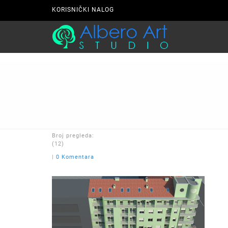
KORISNIČKI NALOG
Broj pregleda:
(12)
|
0 Komentara