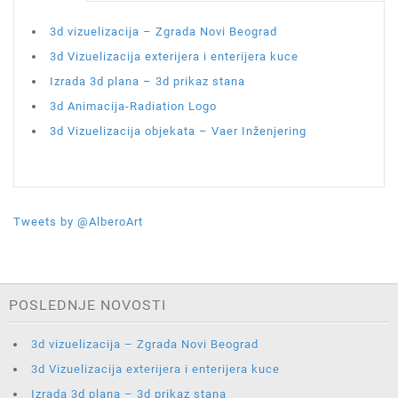
3d vizuelizacija – Zgrada Novi Beograd
3d Vizuelizacija exterijera i enterijera kuce
Izrada 3d plana – 3d prikaz stana
3d Animacija-Radiation Logo
3d Vizuelizacija objekata – Vaer Inženjering
Tweets by @AlberoArt
POSLEDNJE NOVOSTI
3d vizuelizacija – Zgrada Novi Beograd
3d Vizuelizacija exterijera i enterijera kuce
Izrada 3d plana – 3d prikaz stana