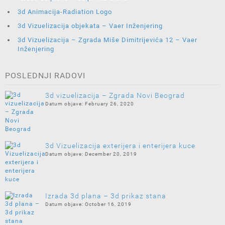
3d Animacija-Radiation Logo
3d Vizuelizacija objekata – Vaer Inženjering
3d Vizuelizacija – Zgrada Miše Dimitrijevića 12 – Vaer
Inženjering
POSLEDNJI RADOVI
3d vizuelizacija – Zgrada Novi Beograd
February 26, 2020
3d Vizuelizacija exterijera i enterijera kuce
December 20, 2019
Izrada 3d plana – 3d prikaz stana
October 16, 2019