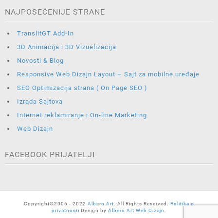
NAJPOSEĆENIJE STRANE
TranslitGT Add-In
3D Animacija i 3D Vizuelizacija
Novosti & Blog
Responsive Web Dizajn Layout – Sajt za mobilne uređaje
SEO Optimizacija strana ( On Page SEO )
Izrada Sajtova
Internet reklamiranje i On-line Marketing
Web Dizajn
FACEBOOK PRIJATELJI
Copyright©2006 - 2022
Albero Art
. All Rights Reserved.
Politika o
privatnosti
Design by
Albero Art Web Dizajn.