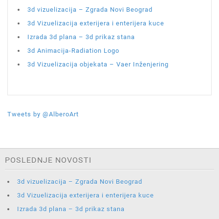
3d vizuelizacija – Zgrada Novi Beograd
3d Vizuelizacija exterijera i enterijera kuce
Izrada 3d plana – 3d prikaz stana
3d Animacija-Radiation Logo
3d Vizuelizacija objekata – Vaer Inženjering
Tweets by @AlberoArt
POSLEDNJE NOVOSTI
3d vizuelizacija – Zgrada Novi Beograd
3d Vizuelizacija exterijera i enterijera kuce
Izrada 3d plana – 3d prikaz stana