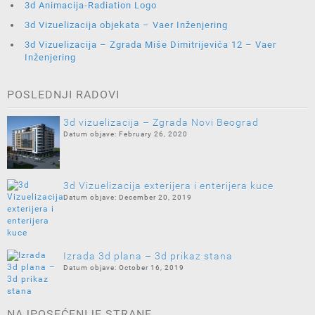
3d Animacija-Radiation Logo
3d Vizuelizacija objekata – Vaer Inženjering
3d Vizuelizacija – Zgrada Miše Dimitrijevića 12 – Vaer
Inženjering
POSLEDNJI RADOVI
3d vizuelizacija – Zgrada Novi Beograd
February 26, 2020
3d Vizuelizacija exterijera i enterijera kuce
December 20, 2019
Izrada 3d plana – 3d prikaz stana
October 16, 2019
NAJPOSEĆENIJE STRANE