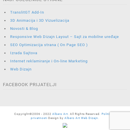
TranslitGT Add-In
3D Animacija i 3D Vizuelizacija
Novosti & Blog
Responsive Web Dizajn Layout – Sajt za mobilne uređaje
SEO Optimizacija strana ( On Page SEO )
Izrada Sajtova
Internet reklamiranje i On-line Marketing
Web Dizajn
FACEBOOK PRIJATELJI
Copyright©2006 - 2022
Albero Art
. All Rights Reserved.
Politika o
privatnosti
Design by
Albero Art Web Dizajn.