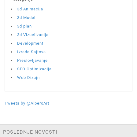
3d Animacija
3d Model
3d plan
3d Vizuelizacija
Development
Izrada Sajtova
Preslovljavanje
SEO Optimizacija
Web Dizajn
Tweets by @AlberoArt
POSLEDNJE NOVOSTI