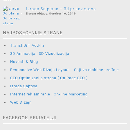
Izrada 3d plana – 3d prikaz stana
October 16, 2019
NAJPOSEĆENIJE STRANE
TranslitGT Add-In
3D Animacija i 3D Vizuelizacija
Novosti & Blog
Responsive Web Dizajn Layout – Sajt za mobilne uređaje
SEO Optimizacija strana ( On Page SEO )
Izrada Sajtova
Internet reklamiranje i On-line Marketing
Web Dizajn
FACEBOOK PRIJATELJI