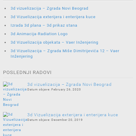
3d vizuelizacija – Zgrada Novi Beograd
3d Vizuelizacija exterijera i enterijera kuce
Izrada 3d plana – 3d prikaz stana
3d Animacija-Radiation Logo
3d Vizuelizacija objekata – Vaer Inženjering
3d Vizuelizacija – Zgrada Miše Dimitrijevića 12 – Vaer
Inženjering
POSLEDNJI RADOVI
3d vizuelizacija – Zgrada Novi Beograd
February 26, 2020
3d Vizuelizacija exterijera i enterijera kuce
December 20, 2019