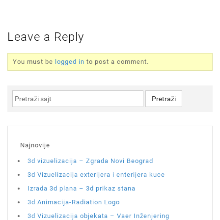
Leave a Reply
You must be
logged in
to post a comment.
Najnovije
3d vizuelizacija – Zgrada Novi Beograd
3d Vizuelizacija exterijera i enterijera kuce
Izrada 3d plana – 3d prikaz stana
3d Animacija-Radiation Logo
3d Vizuelizacija objekata – Vaer Inženjering